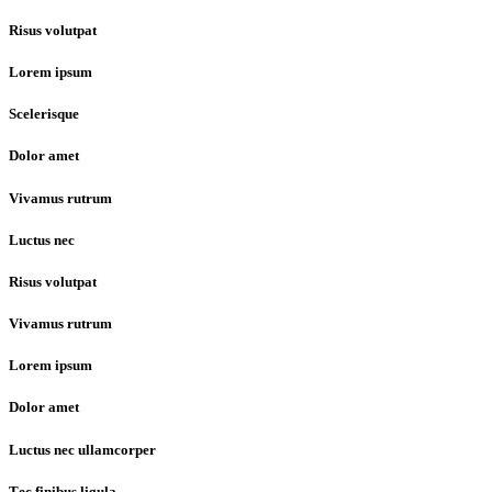
Risus volutpat
Lorem ipsum
Scelerisque
Dolor amet
Vivamus rutrum
Luctus nec
Risus volutpat
Vivamus rutrum
Lorem ipsum
Dolor amet
Luctus nec ullamcorper
Тec finibus ligula