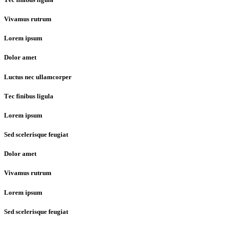
Vivamus rutrum
Lorem ipsum
Dolor amet
Luctus nec ullamcorper
Тec finibus ligula
Lorem ipsum
Sed scelerisque feugiat
Dolor amet
Vivamus rutrum
Lorem ipsum
Sed scelerisque feugiat