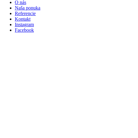
O
.
nás
Naša
.
ponuka
Referencie
Kontakt
Instagram
Facebook