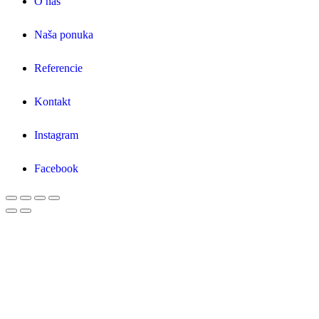
O
.
nás
Naša
.
ponuka
Referencie
Kontakt
Instagram
Facebook