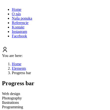
Home
O
.
nás
Naša
.
ponuka
Referencie
Kontakt
Instagram
Facebook
You are here:
Home
Elements
Progress bar
Progress bar
Web design
Photography
Ilustrations
Programming